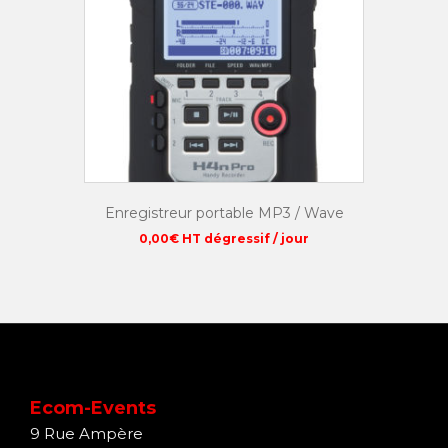
Enregistreur portable MP3 / Wave
0,00
€
HT dégressif / jour
Ecom-Events
9 Rue Ampère