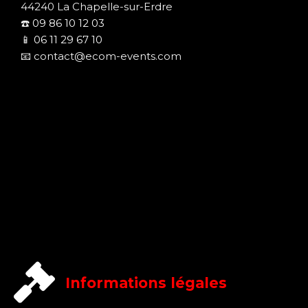
44240 La Chapelle-sur-Erdre
☎️
09 86 10 12 03
📱
06 11 29 67 10
📧
contact@ecom-events.com
Informations légales