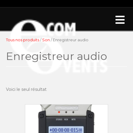
Me
Tous nos produits
/
Son
/ Enregistreur audio
Enregistreur audio
Voici le seul résultat