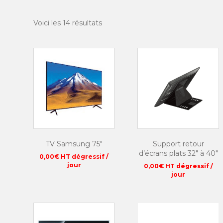
Voici les 14 résultats
TV Samsung 75″
Support retour
d’écrans plats 32″ à 40″
0,00
€
HT dégressif /
jour
0,00
€
HT dégressif /
jour