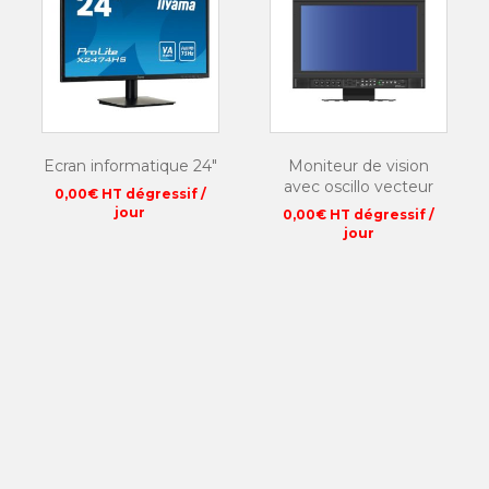
Ecran informatique 24″
Moniteur de vision
avec oscillo vecteur
0,00
€
HT dégressif /
jour
0,00
€
HT dégressif /
jour