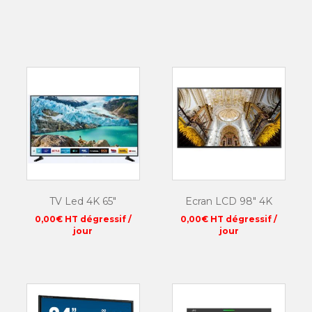
TV Led 4K 65″
Ecran LCD 98″ 4K
0,00
€
HT dégressif /
0,00
€
HT dégressif /
jour
jour