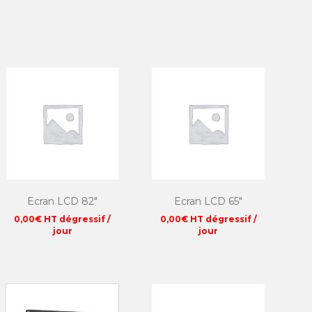
Ecran LCD 82″
Ecran LCD 65″
0,00
€
HT dégressif /
0,00
€
HT dégressif /
jour
jour