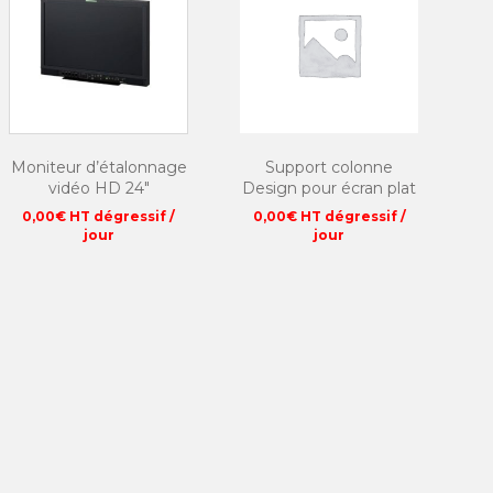
Moniteur d’étalonnage
Support colonne
vidéo HD 24″
Design pour écran plat
0,00
€
HT dégressif /
0,00
€
HT dégressif /
jour
jour