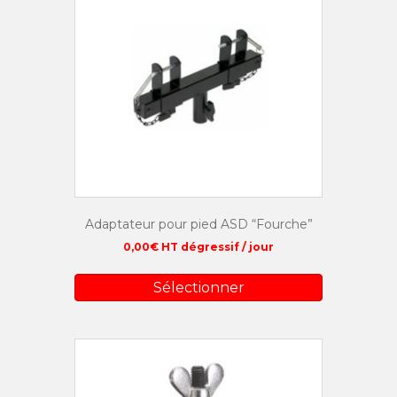
Adaptateur pour pied ASD “Fourche”
0,00
€
HT dégressif / jour
Sélectionner