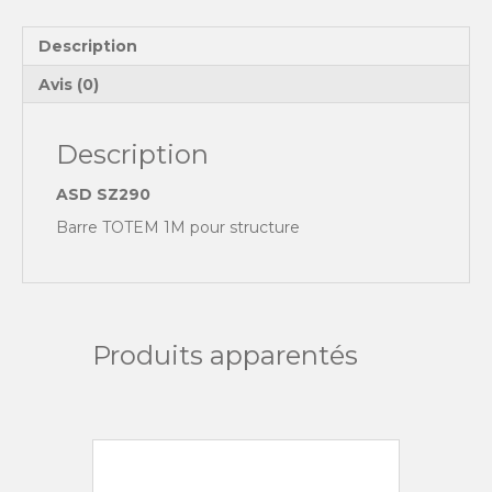
structure
ASD
Description
Avis (0)
Description
ASD SZ290
Barre TOTEM 1M pour structure
Produits apparentés