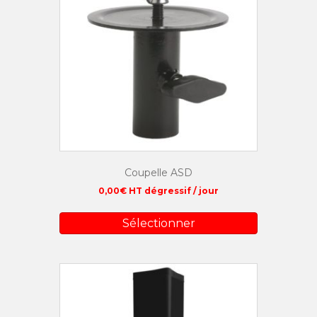
Coupelle ASD
0,00
€
HT dégressif / jour
Sélectionner