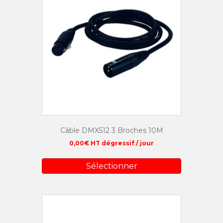
Câble DMX512 3 Broches 10M
0,00
€
HT dégressif / jour
Sélectionner