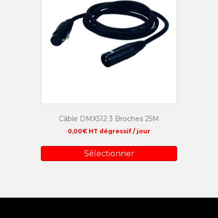
Câble DMX512 3 Broches 25M
0,00
€
HT dégressif / jour
Sélectionner