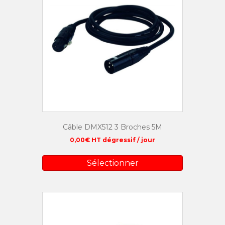
Câble DMX512 3 Broches 5M
0,00
€
HT dégressif / jour
Sélectionner