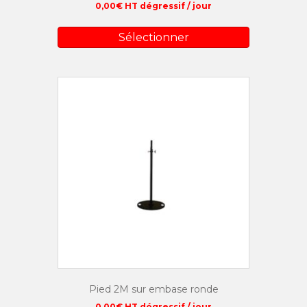
0,00
€
HT dégressif / jour
Sélectionner
Pied 2M sur embase ronde
0,00
€
HT dégressif / jour