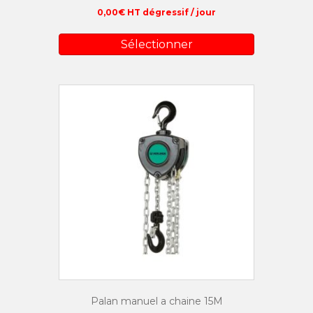
0,00
€
HT dégressif / jour
Sélectionner
Palan manuel a chaine 15M