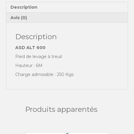
6M
Description
Avis (0)
Description
ASD ALT 600
Pied de levage à treuil
Hauteur : 6M
Charge admissible : 250 Kgs
Produits apparentés